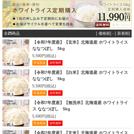
全
25
商品
[
価格順
] - [ 新着順]
【令和7年度産】【玄米】北海道産 ホワイトライス
ななつぼし 5kg
5,590円(税込)
常温発送
送料無料
【令和7年度産】【白米】北海道産 ホワイトライス
ななつぼし 5kg
5,590円(税込)
常温発送
送料無料
【令和7年度産】【無洗米】北海道産 ホワイトライ
ス ななつぼし 5kg
5,690円(税込)
常温発送
送料無料
【令和7年度産】【玄米】北海道産 ホワイトライス