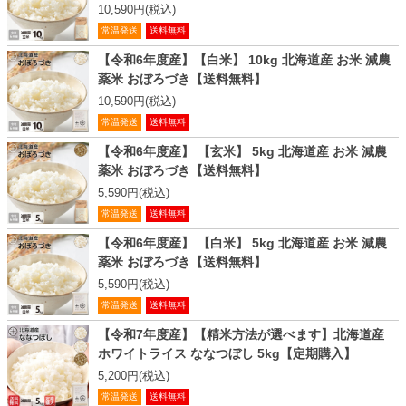
10,590円(税込)
常温発送
送料無料
【令和6年度産】【白米】 10kg 北海道産 お米 減農
薬米 おぼろづき【送料無料】
10,590円(税込)
常温発送
送料無料
【令和6年度産】 【玄米】 5kg 北海道産 お米 減農
薬米 おぼろづき【送料無料】
5,590円(税込)
常温発送
送料無料
【令和6年度産】 【白米】 5kg 北海道産 お米 減農
薬米 おぼろづき【送料無料】
5,590円(税込)
常温発送
送料無料
【令和7年度産】【精米方法が選べます】北海道産
ホワイトライス ななつぼし 5kg【定期購入】
5,200円(税込)
常温発送
送料無料