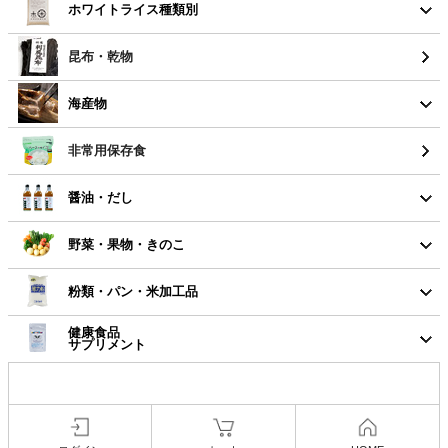
ホワイトライス種類別
昆布・乾物
海産物
非常用保存食
醤油・だし
野菜・果物・きのこ
粉類・パン・米加工品
健康食品
サプリメント