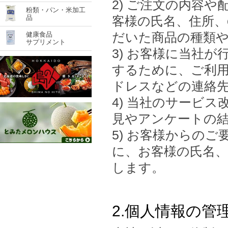
2) ご注文の内容
粉類・パン・米加工
品
客様の氏名、住所、
健康食品
だいた商品の種類
サプリメント
3) お客様に当社
するために、ご利用
ドレスなどの連絡
4) 当社のサービ
見やアンケートの
5) お客様からの
に、お客様の氏名、
します。
2.個人情報の管