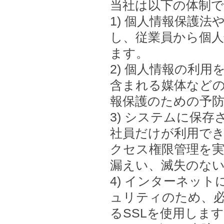
当社は以下の体制
1) 個人情報保護
し、従業員から個
ます。
2) 個人情報の利
含まれる媒体など
報保護のための予
3) システムに保
社員だけが利用で
クセス権限管理を
漏えい、滅失のな
4) インターネッ
ュリティのため、必
るSSLを使用しま