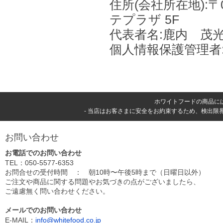
住所(会社所在地):〒0
テプラザ 5F
代表者名:鹿内 茂
個人情報保護管理者
ホワイトフードの商品に
- 当店はお客さまに安全をお約束するため、検出限界
お問い合わせ
お電話でのお問い合わせ
TEL：050-5577-6353
お問合せの受付時間 ： 朝10時〜午後5時まで（日曜日以外）
ご注文や商品に関する問題やお気づきの点がございましたら、
ご遠慮無く問い合わせください。
メールでのお問い合わせ
E-MAIL：
info@whitefood.co.jp