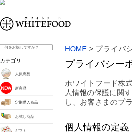
HOME
> プライバ
カテゴリ
プライバシー
人気商品
ホワイトフード株式
新商品
人情報の保護に関
し、お客さまのプ
定期購入商品
お試し商品
個人情報の定義
ギフト