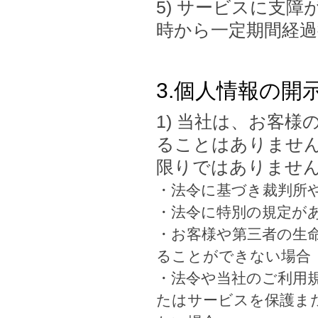
5) サービスに支
時から一定期間経過
3.個人情報の開
1) 当社は、お客
ることはありませ
限りではありませ
・法令に基づき裁判所
・法令に特別の規定が
・お客様や第三者の生
ることができない場合
・法令や当社のご利用
たはサービスを保護ま