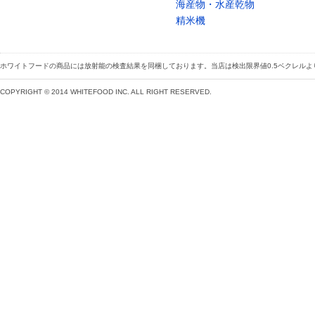
海産物・水産乾物
精米機
ホワイトフードの商品には放射能の検査結果を同梱しております。当店は検出限界値0.5ベクレル
COPYRIGHT © 2014 WHITEFOOD INC. ALL RIGHT RESERVED.