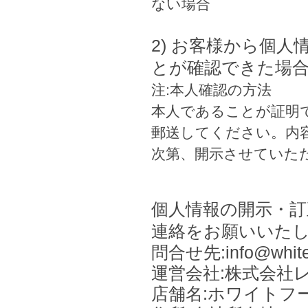
ない場合
2) お客様から個
とが確認できた場
注:本人確認の方法
本人であることが証明で
郵送してください。内
次第、開示させていた
個人情報の開示・訂
連絡をお願いいた
問合せ先:info@whitef
運営会社:株式会社
店舗名:ホワイトフ