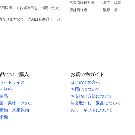
代表取締役社長
鹿内 茂光
業日以降にてお届け日をご指定いただ
店舗責任者
数原 卓
異なりますので、詳細は各商品ページ
品でのご購入
お買い物ガイド
ワイトライス
はじめての方へ
・飲料
お届けについて
製品
お支払い方法について
菜・果物・きのこ
注文取消し・返品について
産物・水産乾物
のし・ギフトについて
米機