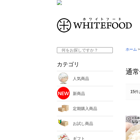
ホーム
カテゴリ
通常
人気商品
15
件
新商品
定期購入商品
お試し商品
ギフト