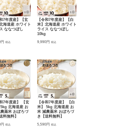
和7年度産】【玄
【令和7年度産】【白
北海道産 ホワイト
米】北海道産 ホワイト
ス ななつぼし
ライス ななつぼし
10kg
0円
9,990円
税込
税込
和7年度産】 【玄
【令和7年度産】 【白
5kg 北海道産 お
米】 5kg 北海道産 お
減農薬米 おぼろづ
米 減農薬米 おぼろづ
送料無料】
き【送料無料】
0円
5,590円
税込
税込