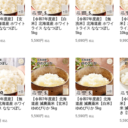
7年度産】【玄
【令和7年度産】【白
【令和7年度産】【無
【令
海道産 ホワイト
米】北海道産 ホワイト
洗米】北海道産 ホワイ
米】
 ななつぼし
ライス ななつぼし
トライス ななつぼし
ライ
5kg
5kg
10kg
5,590円
5,690円
9,99
税込
税込
税込
7年度産】【無
【令和7年度産】北海
【令和7年度産】北海
【令
北海道産 ホワイ
道産 減農薬米【玄米】
道産 減農薬米【白米】
米】 
ス ななつぼし
ゆめぴりか 5kg
ゆめぴりか 5kg
米 
き【
5,590円
5,590円
税込
税込
円
5,59
税込