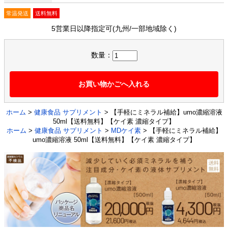
常温発送
送料無料
5営業日以降指定可(九州/一部地域除く)
数量：
お買い物かごへ入れる
ホーム
>
健康食品 サプリメント
> 【手軽にミネラル補給】umo濃縮溶液
50ml【送料無料】【ケイ素 濃縮タイプ】
ホーム
>
健康食品 サプリメント
>
MDケイ素
> 【手軽にミネラル補給】
umo濃縮溶液 50ml【送料無料】【ケイ素 濃縮タイプ】