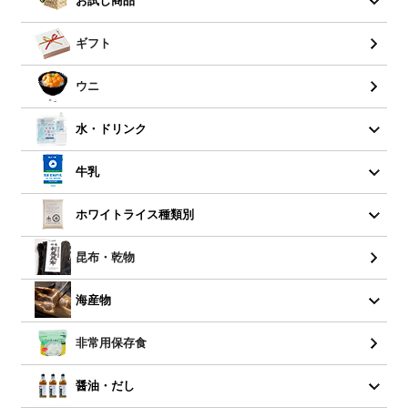
お試し商品
ギフト
ウニ
水・ドリンク
牛乳
ホワイトライス種類別
昆布・乾物
海産物
非常用保存食
醤油・だし