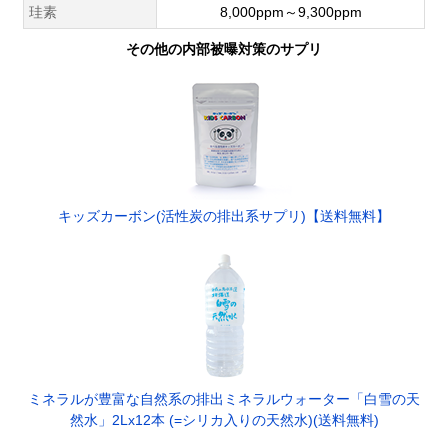
珪素
8,000ppm～9,300ppm
その他の内部被曝対策のサプリ
キッズカーボン(活性炭の排出系サプリ)【送料無料】
ミネラルが豊富な自然系の排出ミネラルウォーター「白雪の天
然水」2Lx12本 (=シリカ入りの天然水)(送料無料)