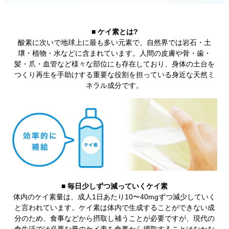
■
ケイ素とは?
酸素に次いで地球上に最も多い元素で、自然界では岩石・土
壌・植物・水などに含まれています。人間の皮膚や骨・歯・
髪・爪・血管など様々な部位にも存在しており、身体の土台を
つくり再生を手助けする重要な役割を担っている身近な天然ミ
ネラル成分です。
■
毎日少しずつ減っていくケイ素
体内のケイ素量は、成人1日あたり10〜40mgずつ減少していく
と言われています。ケイ素は体内で生成することができない成
分のため、食事などから摂取し補うことが必要ですが、現代の
食生活では必要な量のケイ素を食事から摂取することはなかな