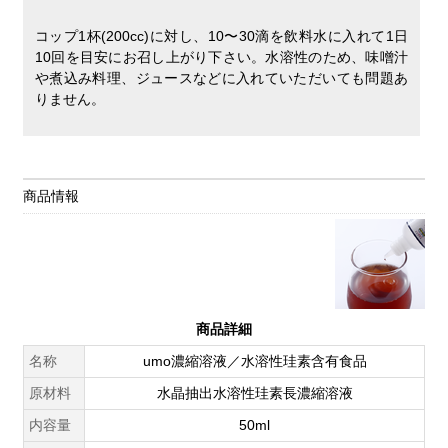
コップ1杯(200cc)に対し、10〜30滴を飲料水に入れて1日
10回を目安にお召し上がり下さい。水溶性のため、味噌汁
や煮込み料理、ジュースなどに入れていただいても問題あ
りません。
商品情報
商品詳細
名称
umo濃縮溶液／水溶性珪素含有食品
原材料
水晶抽出水溶性珪素長濃縮溶液
内容量
50ml