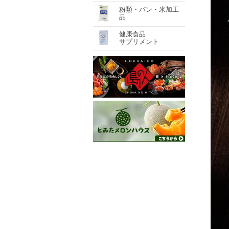
粉類・パン・米加工
品
健康食品
サプリメント