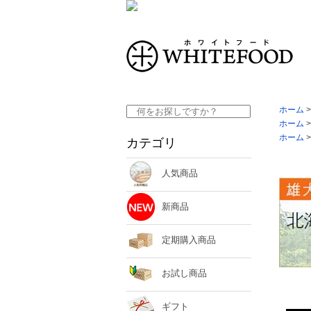
ホーム
ホーム
ホーム
カテゴリ
人気商品
新商品
定期購入商品
お試し商品
ギフト