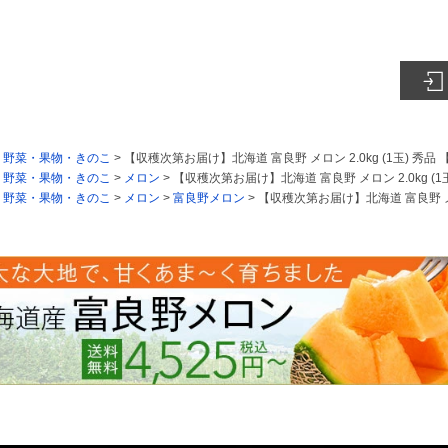
>
野菜・果物・きのこ
> 【収穫次第お届け】北海道 富良野 メロン 2.0kg (1玉) 秀品
>
野菜・果物・きのこ
>
メロン
> 【収穫次第お届け】北海道 富良野 メロン 2.0kg (
>
野菜・果物・きのこ
>
メロン
>
富良野メロン
> 【収穫次第お届け】北海道 富良野 メロ