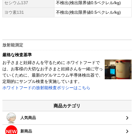
セシウム137
不検出(検出限界値0.5ベクレル/kg)
ヨウ素131
不検出(検出限界値0.5ベクレル/kg)
放射能測定
厳格な検査基準
お子さまと妊婦さんを守るために ホワイトフードで
は、お客様の大切なお子さまと妊婦さんを一緒に守っ
ていくために、最新のゲルマニウム半導体検出器で、
定期的にサンプル検査を実施しています。
ホワイトフードの放射能検査ポリシーはこちら
商品カテゴリ
人気商品
新商品