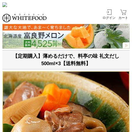
ログイン
カート
【定期購入】薄めるだけで、料亭の味 礼文だし
500ml×3【送料無料】