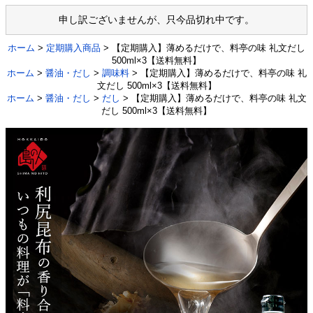
申し訳ございませんが、只今品切れ中です。
ホーム
>
定期購入商品
> 【定期購入】薄めるだけで、料亭の味 礼文だし
500ml×3【送料無料】
ホーム
>
醤油・だし
>
調味料
> 【定期購入】薄めるだけで、料亭の味 礼
文だし 500ml×3【送料無料】
ホーム
>
醤油・だし
>
だし
> 【定期購入】薄めるだけで、料亭の味 礼文
だし 500ml×3【送料無料】