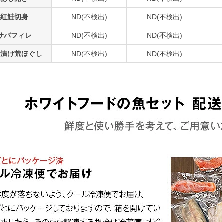
紅鮭切身
ND(不検出)
ND(不検出)
サバフィレ
ND(不検出)
ND(不検出)
山漬け荒ほぐし
ND(不検出)
ND(不検出)