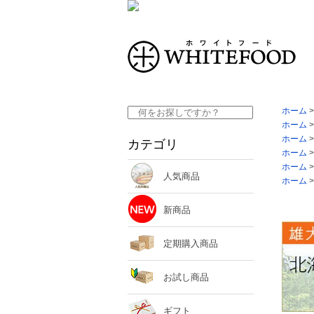
ホーム
ホーム
ホーム
カテゴリ
ホーム
ホーム
人気商品
ホーム
新商品
定期購入商品
お試し商品
ギフト