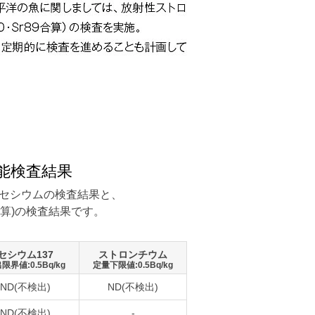
能検査結果
セシウムの検査結果と、
合算)の検査結果です。
セシウム137
ストロンチウム
限界値:0.5Bq/kg
定量下限値:0.5Bq/kg
ND(不検出)
ND(不検出)
ND(不検出)
-