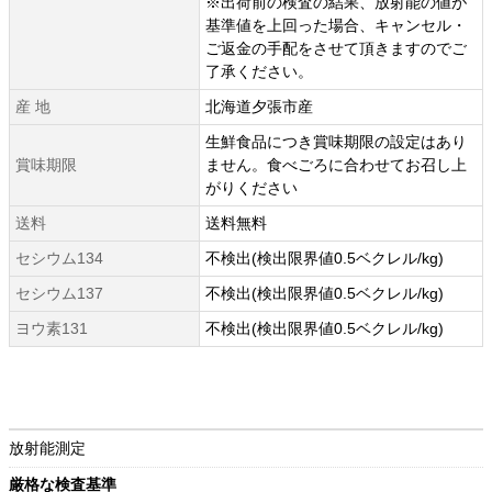
※出荷前の検査の結果、放射能の値が
基準値を上回った場合、キャンセル・
ご返金の手配をさせて頂きますのでご
了承ください。
産 地
北海道夕張市産
生鮮食品につき賞味期限の設定はあり
賞味期限
ません。食べごろに合わせてお召し上
がりください
送料
送料無料
セシウム134
不検出(検出限界値0.5ベクレル/kg)
セシウム137
不検出(検出限界値0.5ベクレル/kg)
ヨウ素131
不検出(検出限界値0.5ベクレル/kg)
放射能測定
厳格な検査基準