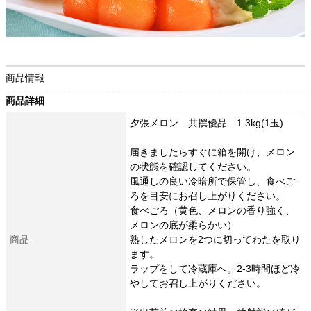
商品情報
商品詳細
夕張メロン 共撰優品 1.3kg(1玉)
届きましたらすぐに箱を開け、メロン
の状態を確認してください。
風通しの良い冷暗所で保管し、食べご
ろを目安にお召し上がりください。
食べごろ（黄色、メロンの香り強く、
メロンの底が柔らかい）
商品
熟したメロンを2つに切ってわたを取り
ます。
ラップをして冷蔵庫へ。2-3時間ほど冷
やしてお召し上がりください。