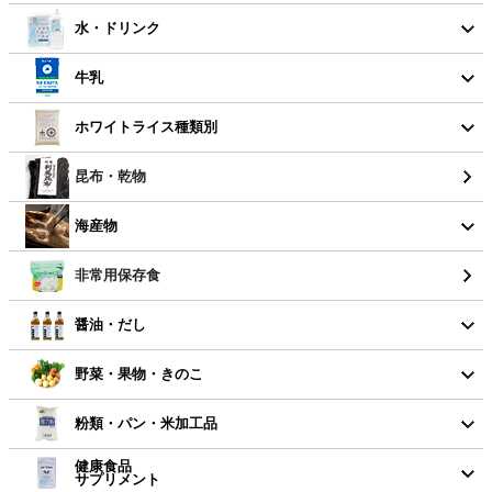
水・ドリンク
牛乳
ホワイトライス種類別
昆布・乾物
海産物
非常用保存食
醤油・だし
野菜・果物・きのこ
粉類・パン・米加工品
健康食品
サプリメント