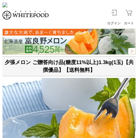
ログイン
カート
夕張メロン ご贈答向け品(糖度11%以上)1.3kg(1玉)【共
撰優品】【送料無料】