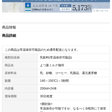
商品情報
商品詳細
この商品は常温保存可能品のため通常配送になります。
種類別名称
乳飲料(常温保存可能品)
商品名
よつ葉ミルク珈琲
原材料名
乳、砂糖、コーヒー、乳製品、還元麦芽糖
殺菌
140～150℃1～3秒間
内容量
200ml×24本
賞味期限
30日程度
<開封前>
常温保存が可能ですが、なるべく冷暗所にて保管