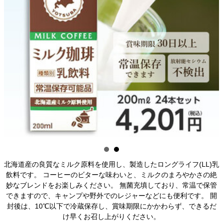
北海道産の良質なミルク原料を使用し、製造したロングライフ(LL)乳
飲料です。 コーヒーのビターな味わいと、ミルクのまろやかさの絶
妙なブレンドをお楽しみください。 無菌充填しており、常温で保管
できますので、キャンプや野外でのレジャーなどにも便利です。 開
封後は、10℃以下で冷蔵保存し、賞味期限にかかわらず、できるだ
け早くお召し上がりください。