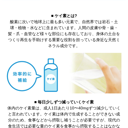
■
ケイ素とは?
酸素に次いで地球上に最も多い元素で、自然界では岩石・土
壌・植物・水などに含まれています。人間の皮膚や骨・歯・
髪・爪・血管など様々な部位にも存在しており、身体の土台を
つくり再生を手助けする重要な役割を担っている身近な天然ミ
ネラル成分です。
■
毎日少しずつ減っていくケイ素
体内のケイ素量は、成人1日あたり10〜40mgずつ減少していく
と言われています。ケイ素は体内で生成することができない成
分のため、食事などから摂取し補うことが必要ですが、現代の
食生活では必要な量のケイ素を食事から摂取することはなかな