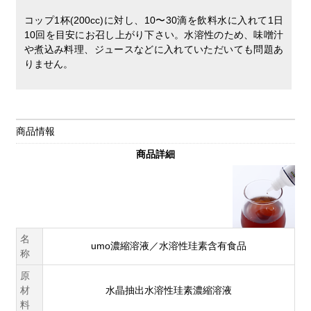
コップ1杯(200cc)に対し、10〜30滴を飲料水に入れて1日
10回を目安にお召し上がり下さい。水溶性のため、味噌汁
や煮込み料理、ジュースなどに入れていただいても問題あ
りません。
商品情報
商品詳細
名
umo濃縮溶液／水溶性珪素含有食品
称
原
材
水晶抽出水溶性珪素濃縮溶液
料