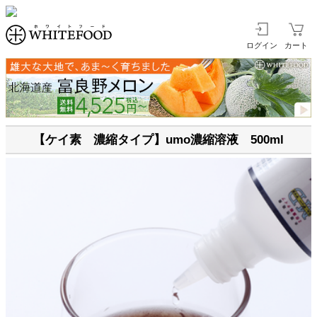
ログイン
カート
【ケイ素 濃縮タイプ】umo濃縮溶液 500ml