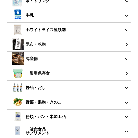
水・ドリンク
牛乳
ホワイトライス種類別
昆布・乾物
海産物
非常用保存食
醤油・だし
野菜・果物・きのこ
粉類・パン・米加工品
健康食品
サプリメント