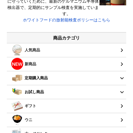
に守っていくために、最新のゲルマニウム半導体
検出器で、定期的にサンプル検査を実施していま
す。
ホワイトフードの放射能検査ポリシーはこちら
商品カテゴリ
人気商品
新商品
定期購入商品
お試し商品
ギフト
ウニ