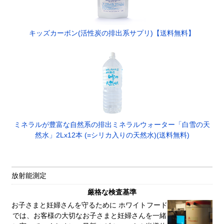
キッズカーボン(活性炭の排出系サプリ)【送料無料】
ミネラルが豊富な自然系の排出ミネラルウォーター「白雪の天
然水」2Lx12本 (=シリカ入りの天然水)(送料無料)
放射能測定
厳格な検査基準
お子さまと妊婦さんを守るために ホワイトフード
では、お客様の大切なお子さまと妊婦さんを一緒